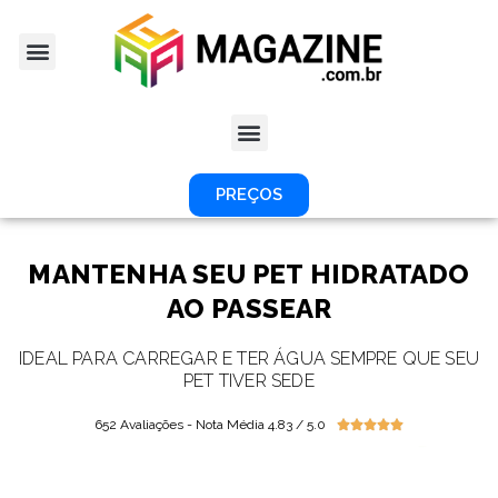
PREÇOS
MANTENHA SEU PET HIDRATADO
AO PASSEAR
IDEAL PARA CARREGAR E TER ÁGUA SEMPRE QUE SEU
PET TIVER SEDE
652 Avaliações - Nota Média 4.83 / 5.0




