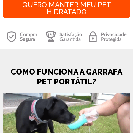
QUERO MANTER MEU PET
HIDRATADO
COMO FUNCIONA A GARRAFA
PET PORTÁTIL?