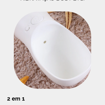
2 em 1