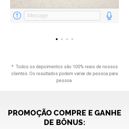
* Todos os depoimentos são 100% reais de nossos
clientes. Os resultados podem variar de pessoa para
pessoa.
PROMOÇÃO COMPRE E GANHE
DE BÔNUS: