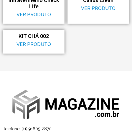
Infravermelho Check
Callus Clean
Life
VER PRODUTO
VER PRODUTO
KIT CHÁ 002
VER PRODUTO
Telefone: (11) 91605-2870