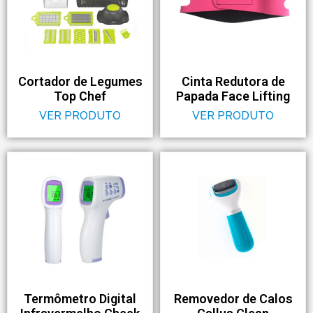
Cortador de Legumes
Cinta Redutora de
Top Chef
Papada Face Lifting
VER PRODUTO
VER PRODUTO
Termômetro Digital
Removedor de Calos