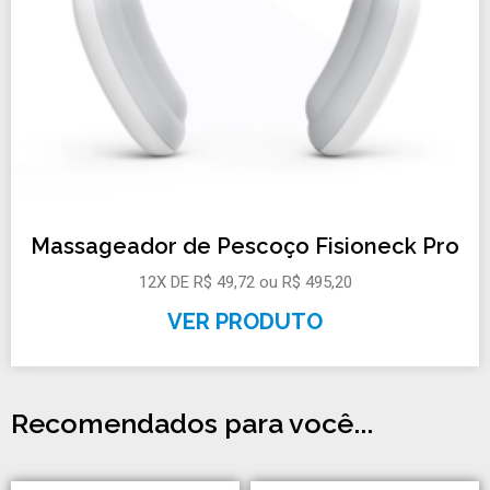
Massageador de Pescoço Fisioneck Pro
12X DE R$ 49,72 ou R$ 495,20
VER PRODUTO
Recomendados para você...