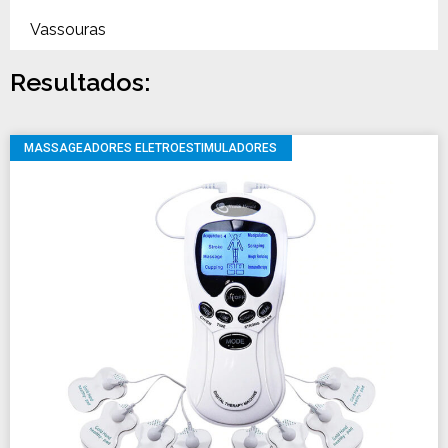
Vassouras
Resultados:
MASSAGEADORES ELETROESTIMULADORES