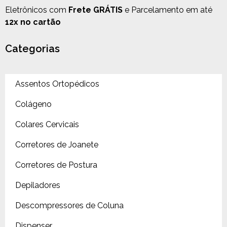
Eletrônicos com
Frete GRÁTIS
e Parcelamento em até
12x no cartão
Categorias
Assentos Ortopédicos
Colágeno
Colares Cervicais
Corretores de Joanete
Corretores de Postura
Depiladores
Descompressores de Coluna
Dispenser