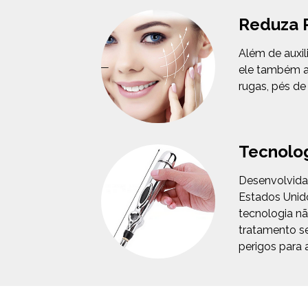
Reduza 
Além de auxil
ele também a
rugas, pés de 
Tecnolog
Desenvolvida 
Estados Unido
tecnologia n
tratamento se
perigos para 