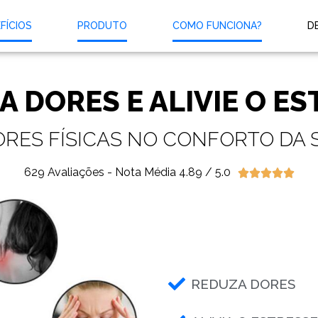
FÍCIOS
PRODUTO
COMO FUNCIONA?
D
 DORES E ALIVIE O E
DORES FÍSICAS NO CONFORTO DA 
629 Avaliações - Nota Média 4.89 / 5.0





REDUZA DORES