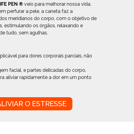
IFE PEN ®
veio para melhorar nossa vida,
sem perfurar a pele, a caneta faz a
os meridianos do corpo, com o objetivo de
s, estimulando os órgãos, relaxando e
 de tudo, sem agulhas.
é aplicável para dores corporais parciais, não
em facial, e partes delicadas do corpo.
para aliviar rapidamente a dor em um ponto
LIVIAR O ESTRESSE