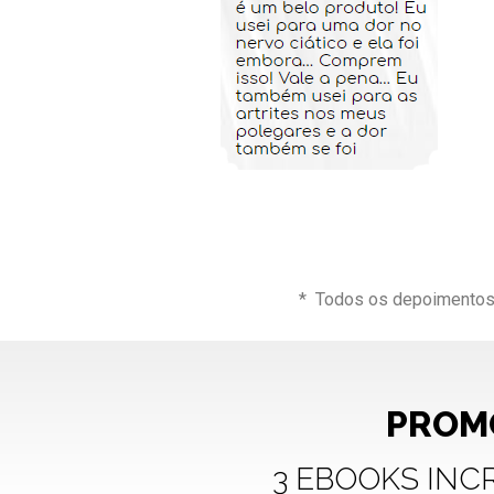
* Todos os depoimentos 
PROMO
3 EBOOKS INCR