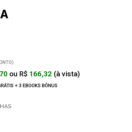
RA
CONTO)
,70
ou R$
166,32
(à vista)
GRÁTIS + 3 EBOOKS BÔNUS
LHAS