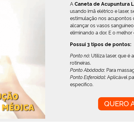
A
Caneta de Acupuntura
L
usando imã elétrico e laser, 
estimulação nos acupontos d
alcançar os vasos sanguíneo
eliminando a dor. E o melhor
Possui 3 tipos de pontos:
Ponto nó
: Utiliza laser, que 
rotineiras.
Ponto Abódada
: Para massag
Ponto Esferoidal
: Aplicável 
específico.
QUERO A