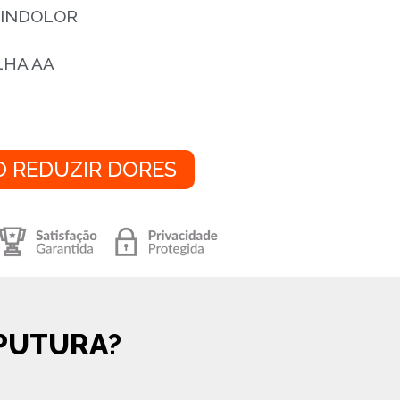
INDOLOR
LHA AA
 REDUZIR DORES
PUTURA?