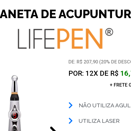
ANETA DE ACUPUNTU
DE: R$ 207,90 (20% DE DES
POR: 12X DE R$
16
+ FRETE 
NÃO UTILIZA AGU
UTILIZA LASER