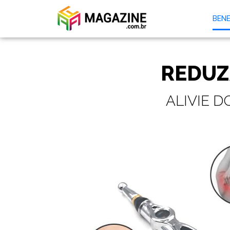
BENE
REDUZA
ALIVIE 