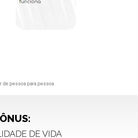
r de pessoa para pessoa.
BÔNUS:
LIDADE DE VIDA