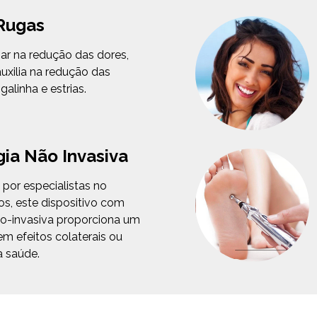
Rugas
iar na redução das dores,
uxilia na redução das
galinha e estrias.
ia Não Invasiva
por especialistas no
s, este dispositivo com
ão-invasiva proporciona um
m efeitos colaterais ou
a saúde.