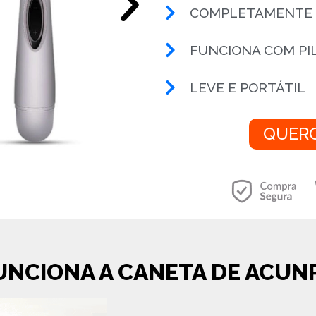
COMPLETAMENTE 
FUNCIONA COM PI
LEVE E PORTÁTIL
QUERO
UNCIONA A CANETA DE ACUN