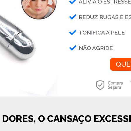
ALIVIA O ESTRESSE
REDUZ RUGAS E E
TONIFICA A PELE
NÃO AGRIDE
QUE
 DORES, O CANSAÇO EXCESSI