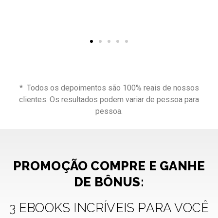
* Todos os depoimentos são 100% reais de nossos
clientes. Os resultados podem variar de pessoa para
pessoa.
PROMOÇÃO COMPRE E GANHE
DE BÔNUS:
3 EBOOKS INCRÍVEIS PARA VOCÊ