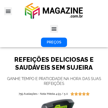
PREÇOS
REFEIÇÕES DELICIOSAS E
SAUDÁVEIS SEM SUJEIRA
GANHE TEMPO E PRATICIDADE NA HORA DAS SUAS
REFEIÇÕES





759 Avaliações - Nota Média 4.93 / 5.0